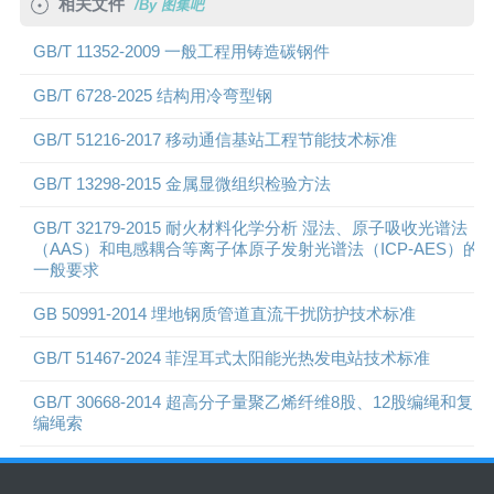
相关文件
/By 图集吧
GB/T 11352-2009 一般工程用铸造碳钢件
GB/T 6728-2025 结构用冷弯型钢
GB/T 51216-2017 移动通信基站工程节能技术标准
GB/T 13298-2015 金属显微组织检验方法
GB/T 32179-2015 耐火材料化学分析 湿法、原子吸收光谱法
（AAS）和电感耦合等离子体原子发射光谱法（ICP-AES）的
一般要求
GB 50991-2014 埋地钢质管道直流干扰防护技术标准
GB/T 51467-2024 菲涅耳式太阳能光热发电站技术标准
GB/T 30668-2014 超高分子量聚乙烯纤维8股、12股编绳和复
编绳索