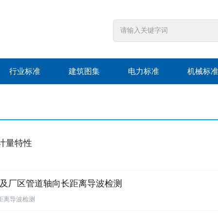
行业标准
建筑图集
电力标准
机械标
计和计量特性
地面管线及厂区管道轴向长距离导波检测
距离导波检测