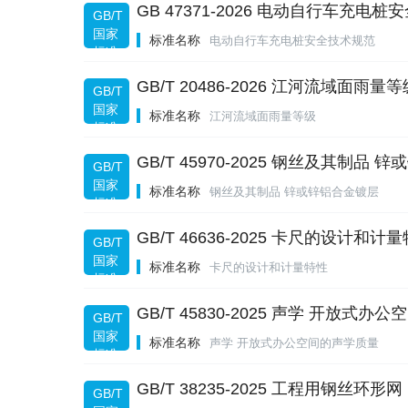
GB 47371-2026 电动自行车充电
GB/T
国家
标准名称
电动自行车充电桩安全技术规范
标准
规范
GB/T 20486-2026 江河流域面雨量等
GB/T
国家
标准名称
江河流域面雨量等级
标准
规范
GB/T 45970-2025 钢丝及其制品
GB/T
国家
标准名称
钢丝及其制品 锌或锌铝合金镀层
标准
规范
GB/T 46636-2025 卡尺的设计和计
GB/T
国家
标准名称
卡尺的设计和计量特性
标准
规范
GB/T 45830-2025 声学 开放式
GB/T
国家
标准名称
声学 开放式办公空间的声学质量
标准
规范
GB/T 38235-2025 工程用钢丝环形网
GB/T