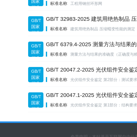
国家
标准名称
工程用钢丝环形网
标准
规范
GB/T 32983-2025 建筑用绝热制
GB/T
国家
标准名称
建筑用绝热制品 压缩蠕变性能的测定
标准
规范
GB/T 6379.4-2025 测量
GB/T
国家
标准名称
测量方法与结果的准确度（正确度与精
标准
规范
GB/T 20047.2-2025 光伏组件安
GB/T
国家
标准名称
光伏组件安全鉴定 第2部分：测试要
标准
规范
GB/T 20047.1-2025 光伏组件安
GB/T
国家
标准名称
光伏组件安全鉴定 第1部分：结构要
标准
规范
免责申明：本站基于互联网自由分