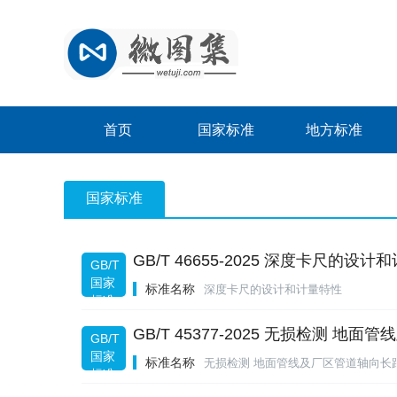
首页
国家标准
地方标准
国家标准
GB/T 46655-2025 深度卡尺的设
GB/T
国家
标准名称
深度卡尺的设计和计量特性
标准
规范
GB/T 45377-2025 无损检测 
GB/T
国家
标准名称
无损检测 地面管线及厂区管道轴向长
标准
规范