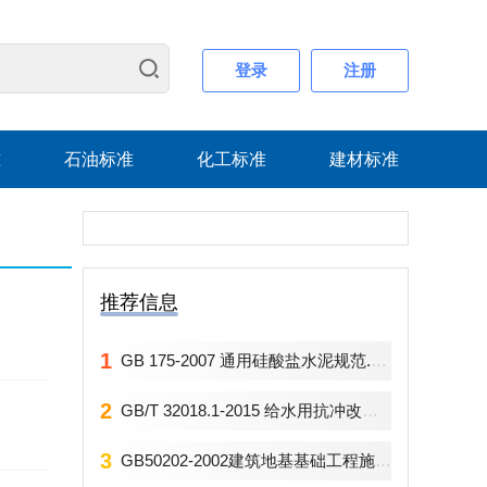
登录
注册
准
石油标准
化工标准
建材标准
推荐信息
1
GB 175-2007 通用硅酸盐水泥规范.pdf
2
GB/T 32018.1-2015 给水用抗冲改性聚氯乙烯(PVC-M)管道系统 第1部管材.rar
3
GB50202-2002建筑地基基础工程施工质量验收规范.pdf