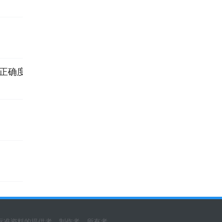
方法正确度的基本方法
标准资料的提供者、制作者、所有者