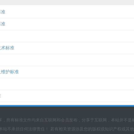
标准
标准
制技术标准
收及维护标准
准
享，所有标准文件均来自互联网和会员发布，分享于互联网，本站并不是
本站不承担任何法律责任！ 若有相关资源涉及您的版权或知识产权或其他