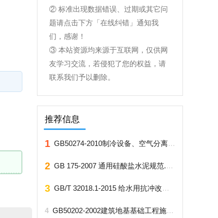
② 标准出现数据错误、过期或其它问
题请点击下方「在线纠错」通知我
们，感谢！
③ 本站资源均来源于互联网，仅供网
友学习交流，若侵犯了您的权益，请
联系我们予以删除。
推荐信息
1
GB50274-2010制冷设备、空气分离设备安装工程施工及验收规范.pdf
2
GB 175-2007 通用硅酸盐水泥规范.pdf
3
GB/T 32018.1-2015 给水用抗冲改性聚氯乙烯(PVC-M)管道系统 第1部管材.rar
4
GB50202-2002建筑地基基础工程施工质量验收规范.pdf