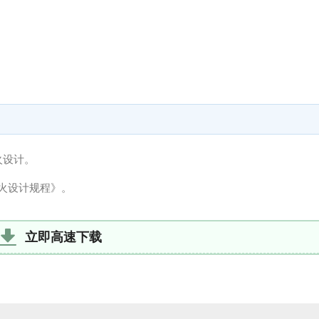
火设计。
气防火设计规程》。
立即高速下载